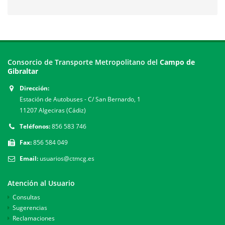
Consorcio de Transporte Metropolitano del
Campo de
Gibraltar
Dirección:
Estación de Autobuses - C/ San Bernardo, 1
11207 Algeciras (Cádiz)
Teléfonos:
856 583 746
Fax:
856 584 049
Email:
usuarios@ctmcg.es
Atención al Usuario
Consultas
Sugerencias
Reclamaciones