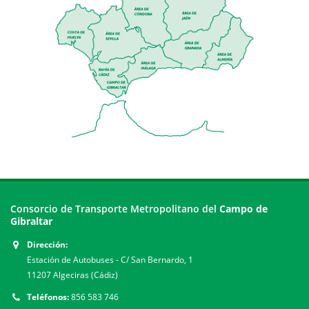
Consorcio de Transporte Metropolitano del
Campo de
Gibraltar
Dirección:
Estación de Autobuses - C/ San Bernardo, 1
11207 Algeciras (Cádiz)
Teléfonos:
856 583 746